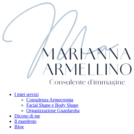
I miei servizi
Consulenza Armocromia
Facial Shape e Body Shape
Organizzazione Guardaroba
Dicono di me
Il manifesto
Blog