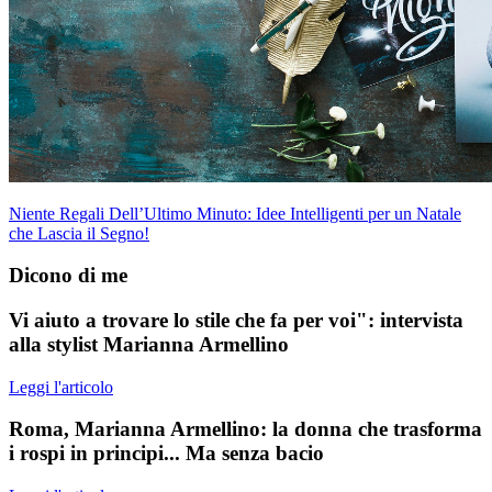
Niente Regali Dell’Ultimo Minuto: Idee Intelligenti per un Natale
che Lascia il Segno!
Dicono di me
Vi aiuto a trovare lo stile che fa per voi": intervista
alla stylist Marianna Armellino
Leggi l'articolo
Roma, Marianna Armellino: la donna che trasforma
i rospi in principi... Ma senza bacio