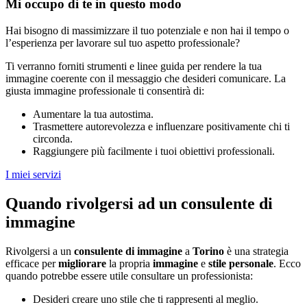
Mi occupo di te in questo modo
Hai bisogno di massimizzare il tuo potenziale e non hai il tempo o
l’esperienza per lavorare sul tuo aspetto professionale?
Ti verranno forniti strumenti e linee guida per rendere la tua
immagine coerente con il messaggio che desideri comunicare. La
giusta immagine professionale ti consentirà di:
Aumentare la tua autostima.
Trasmettere autorevolezza e influenzare positivamente chi ti
circonda.
Raggiungere più facilmente i tuoi obiettivi professionali.
I miei servizi
Quando rivolgersi ad un consulente di
immagine
Rivolgersi a un
consulente di immagine
a
Torino
è una strategia
efficace per
migliorare
la propria
immagine
e
stile personale
. Ecco
quando potrebbe essere utile consultare un professionista:
Desideri creare uno stile che ti rappresenti al meglio.