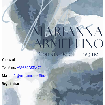
Contatti
Telefono:
+393895853476
Mail:
info@mariannarmellino.it
Seguimi su