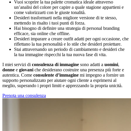
Vuoi scoprire la tua palette cromatica ideale attraverso
un’analisi del colore per capire a quale stagione appartieni e
come valorizzarti con le giuste tonalità.
Desideri trasformarti nella migliore versione di te stesso,
mettendo in risalto i tuoi punti di forza.
Hai bisogno di definire una strategia di personal branding
efficace, sia online che offline.
Desideri imparare a creare outfit adatti per ogni occasione, che
riflettano la tua personalità e lo stile che desideri proiettare.
Stai attraversando un periodo di cambiamento e desideri che
la tua immagine rispecchi la tua nuova fase di vita.
I
miei servizi
di
consulenza di immagine
sono adatti a
uomini
,
donne
e
giovani
che desiderano costruire una presenza più forte e
autentica. Come
consulente d’immagine
mi impegno a fornire un
supporto personalizzato per aiutare ogni cliente a esprimersi al
meglio, superando i propri limiti e apprezzando la propria unicità.
Prenota una consulenza