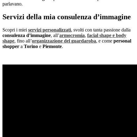
parlavano.
Servizi della mia consulenza d’immagine
Scopri i
miei
servizi personalizzati
,
svolti con tanta passione dalla
consulenza d’immagine
, all’
armocromia
,
facial shape e body
shape
, fino all’
organizzazione del guardaroba
, e come
personal
shopper
a
Torino
e
Piemonte
.