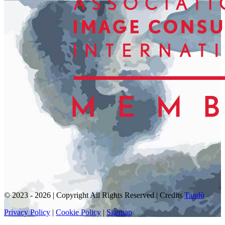
© 2023 - 2026 | Copyright All Rights Reserved | Credits
Tandù
Privacy Policy
|
Cookie Policy
|
Sitemap