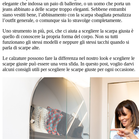
elegante che indossa un paio di ballerine, o un uomo che porta un
jeans abbinato a delle scarpe troppo eleganti. Sebbene entrambi
siano vestiti bene, l’abbinamento con la scarpa sbagliata penalizza
l’outfit generale, o comunque sia lo stravolge completamente.
Uno strumento in più, poi, che ci aiuta a scegliere la scarpa giusta è
quello di conoscere la propria forma del corpo. Non su tutti
funzionano gli stessi modelli e neppure gli stessi tacchi quando si
parla di scarpe alte.
Le calzature possono fare la differenza nel nostro look e scegliere le
scarpe giuste può essere una vera sfida. In questo post, voglio darvi
alcuni consigli utili per scegliere le scarpe giuste per ogni occasione.