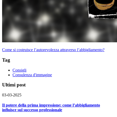
Come si costruisce l’autorevolezza attraverso l’abbigliamento?
Tag
Consigli
Consulenza d'immagine
Ultimi post
03-03-2025
Il potere della prima impressione: come l’abbigliamento
influisce sul successo professionale