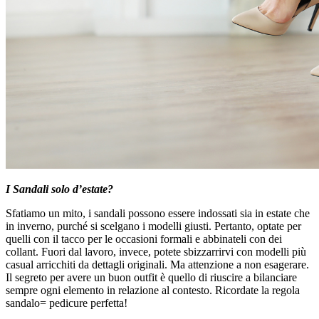
I Sandali solo d’estate?
Sfatiamo un mito, i sandali possono essere indossati sia in estate che
in inverno, purché si scelgano i modelli giusti. Pertanto, optate per
quelli con il tacco per le occasioni formali e abbinateli con dei
collant. Fuori dal lavoro, invece, potete sbizzarrirvi con modelli più
casual arricchiti da dettagli originali. Ma attenzione a non esagerare.
Il segreto per avere un buon outfit è quello di riuscire a bilanciare
sempre ogni elemento in relazione al contesto. Ricordate la regola
sandalo= pedicure perfetta!