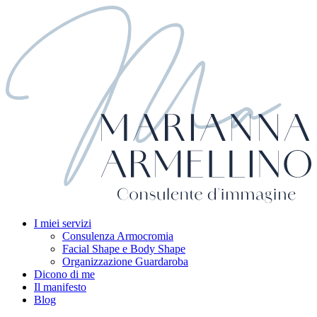
I miei servizi
Consulenza Armocromia
Facial Shape e Body Shape
Organizzazione Guardaroba
Dicono di me
Il manifesto
Blog