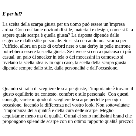
E per lui?
La scelta della scarpa giusta per un uomo può essere un’impresa
ardua. Con così tante opzioni di stile, materiali e design, come si fa a
sapere quale scarpa è quella giusta? La risposta dipende dalle
esigenze e dallo stile personale. Se si sta cercando una scarpa per
l’ufficio, allora un paio di oxford nere o una derby in pelle marrone
potrebbero essere la scelta giusta. Se invece si cerca qualcosa di più
casual, un paio di sneaker in tela o dei mocassini in camoscio si
rivelano la scelta ideale. In ogni caso, la scelta della scarpa giusta
dipende sempre dallo stile, dalla personalità e dall’occasione.
Quando si tratta di scegliere le scarpe giuste, l’importante è trovare il
giusto equilibrio tra contesto, comfort e stile personale. Con questi
consigli, sarete in grado di scegliere le scarpe perfette per ogni
occasione, facendo la differenza nel vostro look. Non sottovalutate
l’importanza della qualità e della cura delle scarpe. Meglio
acquistarne meno ma di qualità. Ormai ci sono moltissimi brand che
propongono splendide scarpe con un ottimo rapporto qualità prezzo!