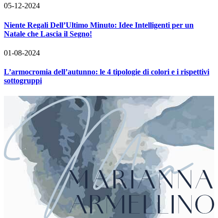
05-12-2024
Niente Regali Dell’Ultimo Minuto: Idee Intelligenti per un
Natale che Lascia il Segno!
01-08-2024
L’armocromia dell’autunno: le 4 tipologie di colori e i rispettivi
sottogruppi