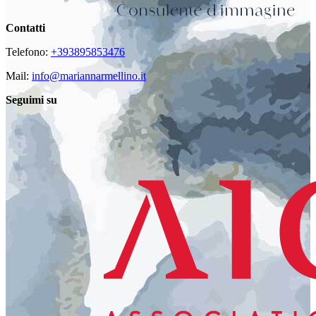
Contatti
Telefono:
+393895853476
Mail:
info@mariannarmellino.it
Seguimi su