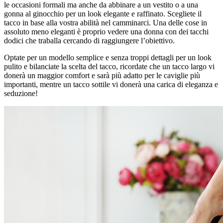
le occasioni formali ma anche da abbinare a un vestito o a una
gonna al ginocchio per un look elegante e raffinato. Scegliete il
tacco in base alla vostra abilità nel camminarci. Una delle cose in
assoluto meno eleganti è proprio vedere una donna con dei tacchi
dodici che traballa cercando di raggiungere l’obiettivo.
Optate per un modello semplice e senza troppi dettagli per un look
pulito e bilanciate la scelta del tacco, ricordate che un tacco largo vi
donerà un maggior comfort e sarà più adatto per le caviglie più
importanti, mentre un tacco sottile vi donerà una carica di eleganza e
seduzione!